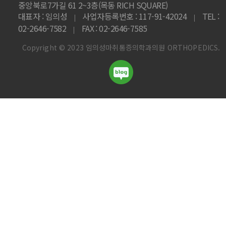
중앙북로7가길 61 2~3층(목동 RICH SQUARE)
대표자 : 임의성
사업자등록번호 : 117-91-42024
TEL :
|
|
02-2646-7582
FAX : 02-2646-7585
|
Copyright © 2023 임의성마취통증의학과의원 ORTHOPEDICS.