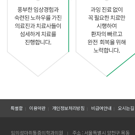
특별함
이용약관
개인정보처리방침
비급여안내
오시는길
|
|
|
|
임의성마취통증의학과의원
주소 : 서울특별시 양천구 목동
|