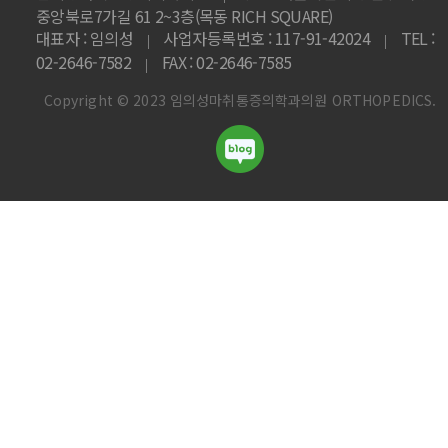
중앙북로7가길 61 2~3층(목동 RICH SQUARE)
대표자 : 임의성
사업자등록번호 : 117-91-42024
TEL :
|
|
02-2646-7582
FAX : 02-2646-7585
|
Copyright © 2023 임의성마취통증의학과의원 ORTHOPEDICS.