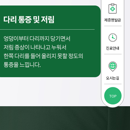
제증명발급
진료안내
오시는길
TOP