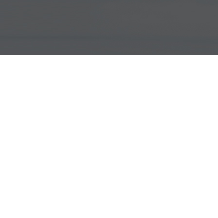
교통사고 클리닉
커뮤니티
교통사고 클리닉
공지사항
온라인상담
제증명발급
비급여안내