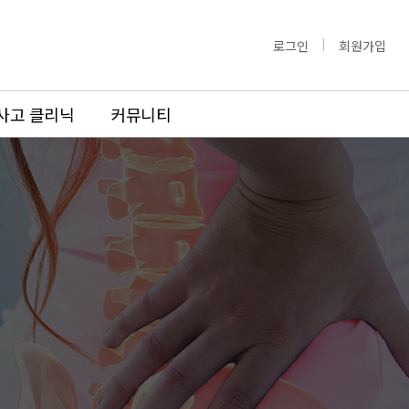
로그인
회원가입
사고 클리닉
커뮤니티
도수치료
도수치료
료
교정도수치료