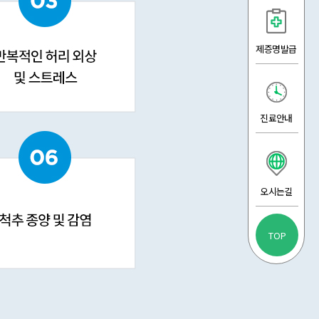
제증명발급
진료안내
오시는길
TOP