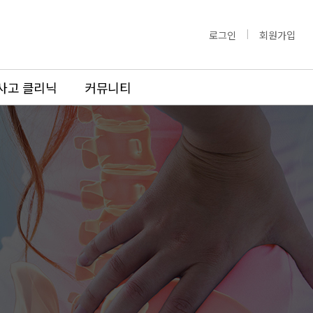
로그인
회원가입
사고 클리닉
커뮤니티
도수치료
도수치료
료
교정도수치료