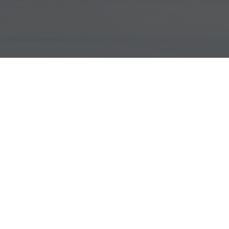
교통사고 클리닉
커뮤니티
교통사고 클리닉
공지사항
온라인상담
제증명발급
비급여안내